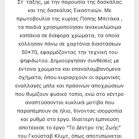
Στ΄ τάξης, με την παρουσία της δασκάλας
και της δασκάλας Εικαστικών. Με
πρωτοβουλία της κυρίας Πόπης Μπιτάκα ,
τα παιδιά χρησιμοποίησαν ανακυκλώσιμα
καπάκια σε διάφορα χρώματα, τα οποία
κόλλησαν πάνω σε χαρτόνια διαστάσεων
50*70, εφαρμόζοντας την τεχνική του
ψηφιδωτού. Δημιούργησαν συνθέσεις με
έντονα χρώματα και επαναλαμβανόμενα
σχήματα, όπου κυριαρχούν οι αρμονικές
εναλλαγές μπλε και πράσινων αποχρώσεων
που θυμίζουν φυσικό τοπίο, ενώ στο κέντρο
αναπτύσσονται κυκλικά μοτίβα που
παραπέμπουν σε ήλιο, δίνοντας ισορροπία
και ρυθμό στο έργο. Ιδιαίτερη έμπνευση
αποτέκεσε το έργο “Το Δέντρο της Ζωής”
του Γκούσταβ Κλιμτ, όπως αποτυπώνεται