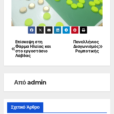
Επίσκεψη στη
Πανελλήνιος
Πλοήγηση
Φάρμα Ηλείας και
Διαγωνισμός
στο εργοστάσιο
Ρομποτικής
άρθρων
Λάβδας
Από
admin
Σχετικό Άρθρο