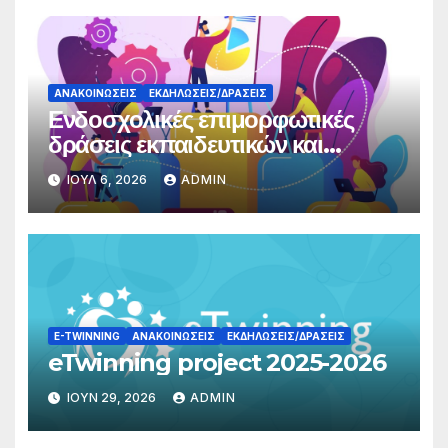
ΑΝΑΚΟΙΝΏΣΕΙΣ
ΕΚΔΗΛΏΣΕΙΣ/ΔΡΆΣΕΙΣ
Ενδοσχολικές επιμορφωτικές
δράσεις εκπαιδευτικών και
γονέων
ΙΟΎΛ 6, 2026
ADMIN
E-TWINNING
ΑΝΑΚΟΙΝΏΣΕΙΣ
ΕΚΔΗΛΏΣΕΙΣ/ΔΡΆΣΕΙΣ
eTwinning project 2025-2026
ΙΟΎΝ 29, 2026
ADMIN