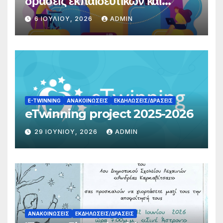
δράσεις εκπαιδευτικών και
γονέων
6 ΙΟΥΛΊΟΥ, 2026
ADMIN
E-TWINNING
ΑΝΑΚΟΙΝΏΣΕΙΣ
ΕΚΔΗΛΏΣΕΙΣ/ΔΡΆΣΕΙΣ
eTwinning project 2025-2026
29 ΙΟΥΝΊΟΥ, 2026
ADMIN
ΑΝΑΚΟΙΝΏΣΕΙΣ
ΕΚΔΗΛΏΣΕΙΣ/ΔΡΆΣΕΙΣ