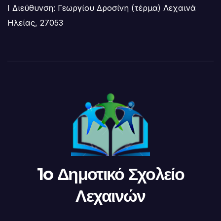
Ι Διεύθυνση: Γεωργίου Δροσίνη (τέρμα) Λεχαινά
Ηλείας, 27053
1o Δημοτικό Σχολείο
Λεχαινών