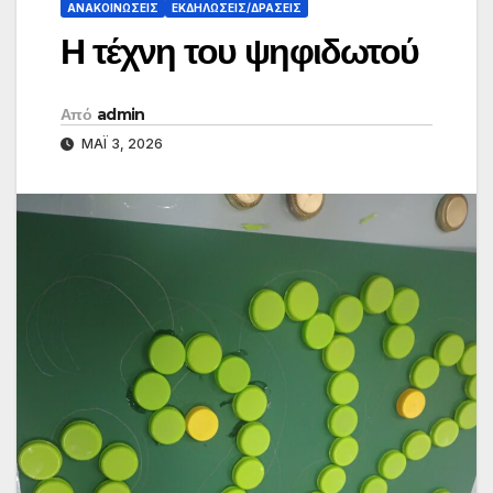
ΑΝΑΚΟΙΝΏΣΕΙΣ
ΕΚΔΗΛΏΣΕΙΣ/ΔΡΆΣΕΙΣ
Η τέχνη του ψηφιδωτού
Από
admin
ΜΆΙ 3, 2026