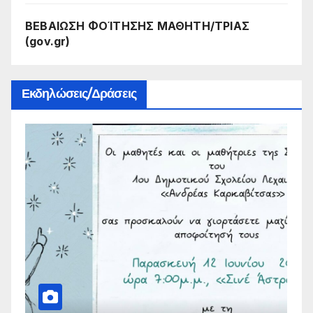
ΒΕΒΑΙΩΣΗ ΦΟΊΤΗΣΗΣ ΜΑΘΗΤΗ/ΤΡΙΑΣ
(gov.gr)
Εκδηλώσεις/Δράσεις