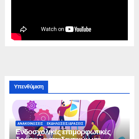
Υπενθύμιση
ΑΝΑΚΟΙΝΏΣΕΙΣ
ΕΚΔΗΛΏΣΕΙΣ/ΔΡΆΣΕΙΣ
Ενδοσχολικές επιμορφωτικές