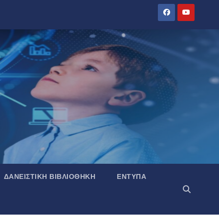
ΔΑΝΕΙΣΤΙΚΉ ΒΙΒΛΙΟΘΉΚΗ
ΈΝΤΥΠΑ