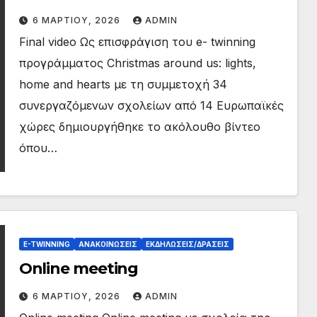
6 ΜΑΡΤΊΟΥ, 2026
ADMIN
Final video Ως επισφράγιση του e- twinning
προγράμματος Christmas around us: lights,
home and hearts με τη συμμετοχή 34
συνεργαζόμενων σχολείων από 14 Ευρωπαϊκές
χώρες δημιουργήθηκε το ακόλουθο βίντεο
όπου…
E-TWINNING
ΑΝΑΚΟΙΝΏΣΕΙΣ
ΕΚΔΗΛΏΣΕΙΣ/ΔΡΆΣΕΙΣ
Online meeting
6 ΜΑΡΤΊΟΥ, 2026
ADMIN