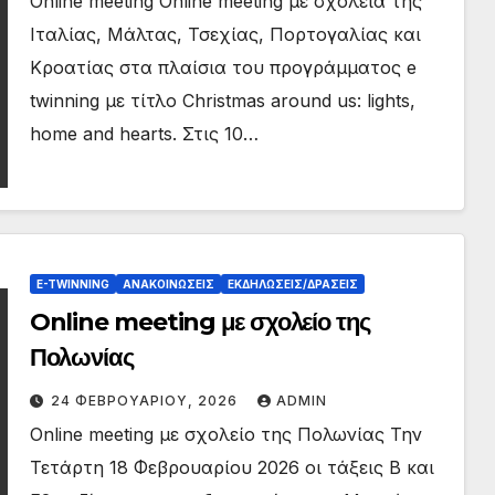
Online meeting Online meeting με σχολεία της
Ιταλίας, Μάλτας, Τσεχίας, Πορτογαλίας και
Κροατίας στα πλαίσια του προγράμματος e
twinning με τίτλο Christmas around us: lights,
home and hearts. Στις 10…
E-TWINNING
ΑΝΑΚΟΙΝΏΣΕΙΣ
ΕΚΔΗΛΏΣΕΙΣ/ΔΡΆΣΕΙΣ
Online meeting με σχολείο της
Πολωνίας
24 ΦΕΒΡΟΥΑΡΊΟΥ, 2026
ADMIN
Online meeting με σχολείο της Πολωνίας Την
Τετάρτη 18 Φεβρουαρίου 2026 οι τάξεις Β και