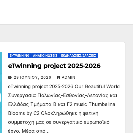
E-TWINNING
ΑΝΑΚΟΙΝΏΣΕΙΣ
ΕΚΔΗΛΏΣΕΙΣ/ΔΡΆΣΕΙΣ
eTwinning project 2025-2026
29 ΙΟΥΝΊΟΥ, 2026
ADMIN
eTwinning project 2025-2026 Our Beautiful World
Συνεργασία Πολωνίας-Εσθονίας-Λετονίας και
Ελλάδας Τμήματα Β και Γ2 music Thumbelina
Blooms by C2 Ολοκληρώθηκε η φετινή
συμμετοχή μας σε συνεργατικό ευρωπαϊκό
έργο. Μέσα από…