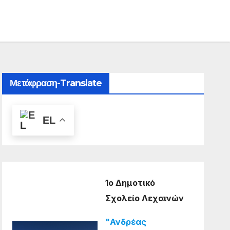
Μετάφραση-Translate
EL
1ο Δημοτικό
Σχολείο Λεχαινών
"Ανδρέας