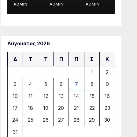
ADMIN
ADMIN
ADMIN
Αύγουστος 2026
Δ
Τ
Τ
Π
Π
Σ
Κ
1
2
3
4
5
6
7
8
9
10
11
12
13
14
15
16
17
18
19
20
21
22
23
24
25
26
27
28
29
30
31