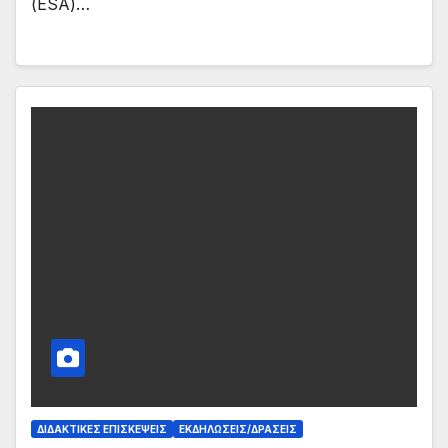
(ESA)…
ΔΙΔΑΚΤΙΚΈΣ ΕΠΙΣΚΈΨΕΙΣ
ΕΚΔΗΛΏΣΕΙΣ/ΔΡΆΣΕΙΣ