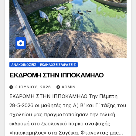
ΑΝΑΚΟΙΝΏΣΕΙΣ
ΕΚΔΗΛΏΣΕΙΣ/ΔΡΆΣΕΙΣ
ΕΚΔΡΟΜΗ ΣΤΗΝ ΙΠΠΟΚΑΜΗΛΟ
3 ΙΟΥΝΊΟΥ, 2026
ADMIN
ΕΚΔΡΟΜΗ ΣΤΗΝ ΙΠΠΟΚΑΜΗΛΟ Την Πέμπτη
28-5-2026 οι μαθητές της Α’, Β’ και Γ’ τάξης του
σχολείου μας πραγματοποίησαν την τελική
εκδρομή στο ζωολογικό πάρκο αναψυχής
«Ιπποκάμηλος» στα Σαγέικα. Φτάνοντας μας…