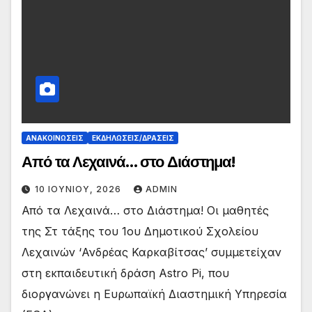
ΑΝΑΚΟΙΝΏΣΕΙΣ
ΕΚΔΗΛΏΣΕΙΣ/ΔΡΆΣΕΙΣ
Από τα Λεχαινά… στο Διάστημα!
10 ΙΟΥΝΊΟΥ, 2026
ADMIN
Από τα Λεχαινά… στο Διάστημα! Οι μαθητές
της Στ τάξης του 1ου Δημοτικού Σχολείου
Λεχαινών ‘Ανδρέας Καρκαβίτσας’ συμμετείχαν
στη εκπαιδευτική δράση Astro Pi, που
διοργανώνει η Ευρωπαϊκή Διαστημική Υπηρεσία