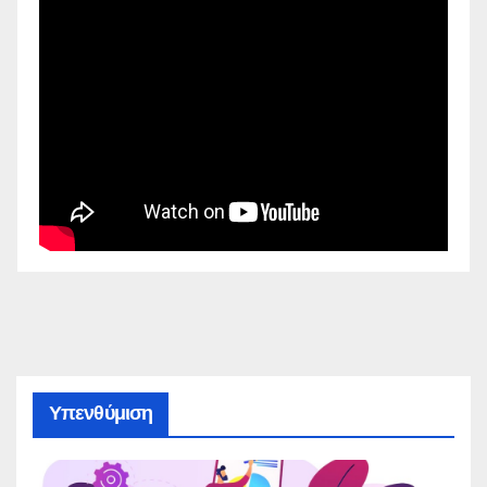
Υπενθύμιση