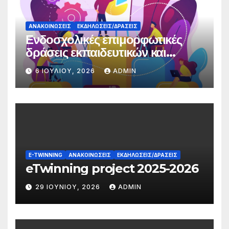
ΑΝΑΚΟΙΝΏΣΕΙΣ
ΕΚΔΗΛΏΣΕΙΣ/ΔΡΆΣΕΙΣ
Ενδοσχολικές επιμορφωτικές
δράσεις εκπαιδευτικών και
γονέων
6 ΙΟΥΛΊΟΥ, 2026
ADMIN
E-TWINNING
ΑΝΑΚΟΙΝΏΣΕΙΣ
ΕΚΔΗΛΏΣΕΙΣ/ΔΡΆΣΕΙΣ
eTwinning project 2025-2026
29 ΙΟΥΝΊΟΥ, 2026
ADMIN