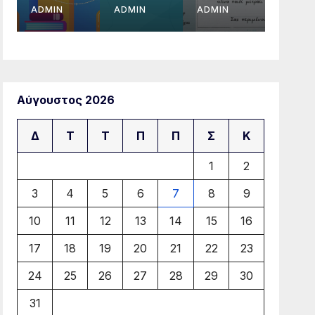
ADMIN
ADMIN
ADMIN
ADMIN
ν
Αύγουστος 2026
Δ
Τ
Τ
Π
Π
Σ
Κ
1
2
3
4
5
6
7
8
9
10
11
12
13
14
15
16
17
18
19
20
21
22
23
24
25
26
27
28
29
30
31