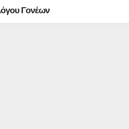
λόγου Γονέων