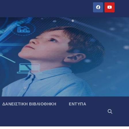
ΔΑΝΕΙΣΤΙΚΉ ΒΙΒΛΙΟΘΉΚΗ
ΈΝΤΥΠΑ