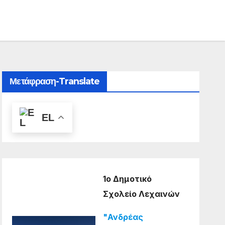
Μετάφραση-Translate
EL
1ο Δημοτικό
Σχολείο Λεχαινών
"Ανδρέας