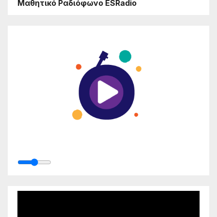
Μαθητικό Ραδιόφωνο ESRadio