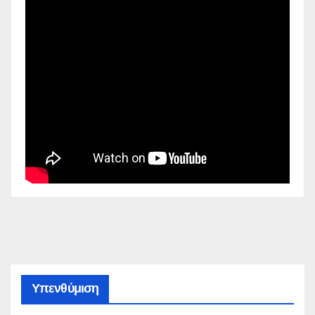
Υπενθύμιση