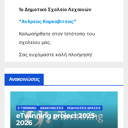
1ο Δημοτικό Σχολείο Λεχαινών
"Ανδρέας Καρκαβίτσας"
Καλωσήρθατε στον Ιστότοπο του
σχολείου μας.
Σας ευχόμαστε καλή πλοήγηση!
Ανακοινώσεις
ΣΕΙΣ/ΔΡΆΣΕΙΣ
 2025-
ΑΝΑΚΟΙΝΏΣΕΙΣ
ΕΚΔΗΛΏΣΕΙΣ/ΔΡΆΣΕΙΣ
Ένα παιδί μετράει τ’ άστρα