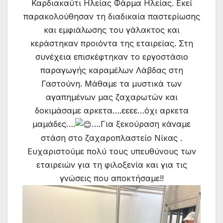
Καρδιακαύτι Ηλείας Φάρμα Ηλείας. Εκεί
παρακολούθησαν τη διαδικαία παστερίωσης
και εμφιάλωσης του γάλακτος και
κεράστηκαν προιόντα της εταιρείας. Στη
συνέχεια επισκέφτηκαν το εργοστάσιο
παραγωγής καραμέλων Λάβδας στη
Γαστούνη. Μάθαμε τα μυστικά των
αγαπημένων μας ζαχαρωτών και
δοκιμάσαμε αρκετα….εεεε…όχι αρκετα
μαμάδες….
….Για ξεκούραση κάναμε
στάση στο ζαχαροπλαστείο Νίκας .
Ευχαριστούμε πολύ τους υπευθύνους των
εταιρειών για τη φιλοξενία και για τις
γνώσεις που αποκτήσαμε!!