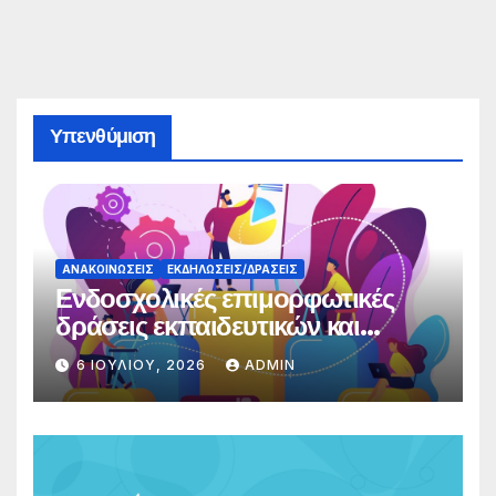
Υπενθύμιση
ΑΝΑΚΟΙΝΏΣΕΙΣ
ΕΚΔΗΛΏΣΕΙΣ/ΔΡΆΣΕΙΣ
Ενδοσχολικές επιμορφωτικές
δράσεις εκπαιδευτικών και
γονέων
6 ΙΟΥΛΊΟΥ, 2026
ADMIN