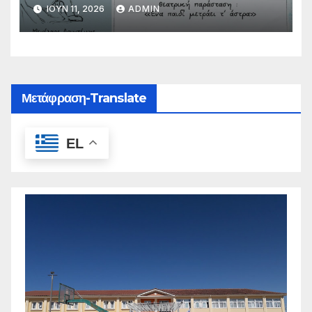
ΙΟΎΝ 11, 2026
ADMIN
Μετάφραση-Translate
EL