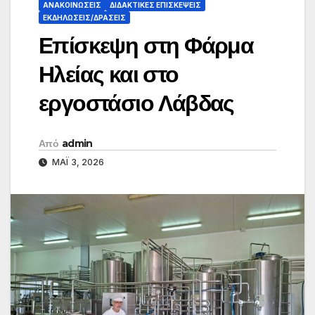
ΑΝΑΚΟΙΝΏΣΕΙΣ
ΔΙΔΑΚΤΙΚΈΣ ΕΠΙΣΚΈΨΕΙΣ
ΕΚΔΗΛΏΣΕΙΣ/ΔΡΆΣΕΙΣ
Επίσκεψη στη Φάρμα
Ηλείας και στο
εργοστάσιο Λάβδας
Από
admin
ΜΆΙ 3, 2026