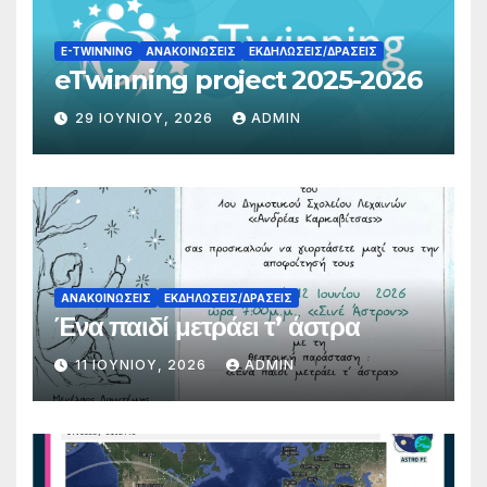
E-TWINNING
ΑΝΑΚΟΙΝΏΣΕΙΣ
ΕΚΔΗΛΏΣΕΙΣ/ΔΡΆΣΕΙΣ
eTwinning project 2025-2026
29 ΙΟΥΝΊΟΥ, 2026
ADMIN
ΑΝΑΚΟΙΝΏΣΕΙΣ
ΕΚΔΗΛΏΣΕΙΣ/ΔΡΆΣΕΙΣ
Ένα παιδί μετράει τ’ άστρα
11 ΙΟΥΝΊΟΥ, 2026
ADMIN