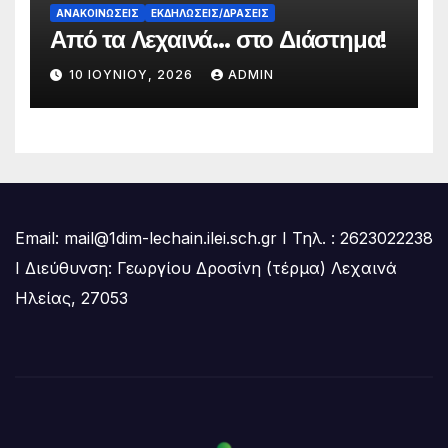
ΑΝΑΚΟΙΝΏΣΕΙΣ
ΕΚΔΗΛΏΣΕΙΣ/ΔΡΆΣΕΙΣ
Από τα Λεχαινά… στο Διάστημα!
10 ΙΟΥΝΊΟΥ, 2026
ADMIN
Email: mail@1dim-lechain.ilei.sch.gr Ι Τηλ. : 2623022238
Ι Διεύθυνση: Γεωργίου Δροσίνη (τέρμα) Λεχαινά
Ηλείας, 27053