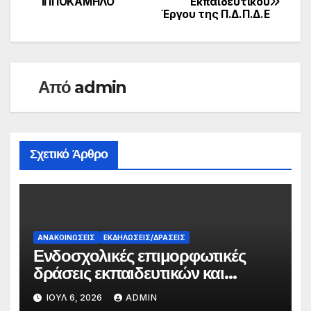
ΙΠΠΟΚΑΜΗΛΟ
Εκπαιδευτικού
Έργου της Π.Δ.Π.Δ.Ε
άρθρων
Από
admin
Σχετικό Άρθρο
ΑΝΑΚΟΙΝΏΣΕΙΣ
ΕΚΔΗΛΏΣΕΙΣ/ΔΡΆΣΕΙΣ
Ενδοσχολικές επιμορφωτικές
δράσεις εκπαιδευτικών και
γονέων
ΙΟΎΛ 6, 2026
ADMIN