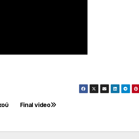
κού
Final video