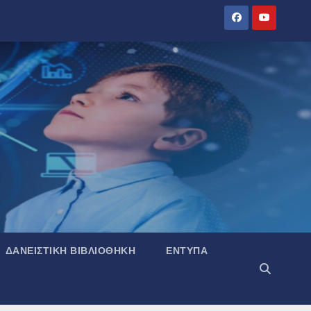
ΔΑΝΕΙΣΤΙΚΉ ΒΙΒΛΙΟΘΉΚΗ
ΈΝΤΥΠΑ