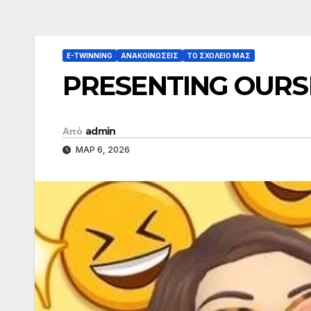
E-TWINNING
ΑΝΑΚΟΙΝΏΣΕΙΣ
ΤΟ ΣΧΟΛΕΙΟ ΜΑΣ
PRESENTING OURSE
Από
admin
ΜΑΡ 6, 2026