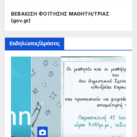
ΒΕΒΑΙΩΣΗ ΦΟΊΤΗΣΗΣ ΜΑΘΗΤΗ/ΤΡΙΑΣ
(gov.gr)
Εκδηλώσεις/Δράσεις