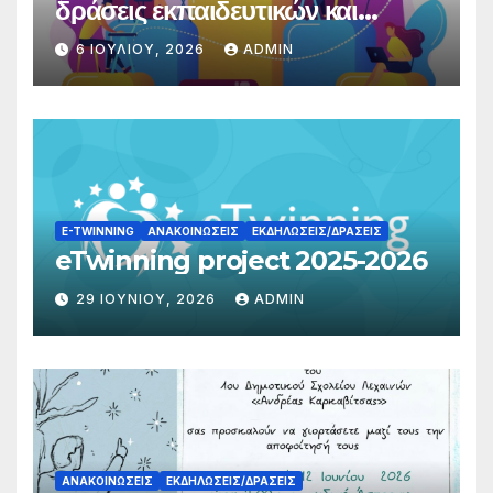
δράσεις εκπαιδευτικών και
γονέων
6 ΙΟΥΛΊΟΥ, 2026
ADMIN
E-TWINNING
ΑΝΑΚΟΙΝΏΣΕΙΣ
ΕΚΔΗΛΏΣΕΙΣ/ΔΡΆΣΕΙΣ
eTwinning project 2025-2026
29 ΙΟΥΝΊΟΥ, 2026
ADMIN
ΑΝΑΚΟΙΝΏΣΕΙΣ
ΕΚΔΗΛΏΣΕΙΣ/ΔΡΆΣΕΙΣ