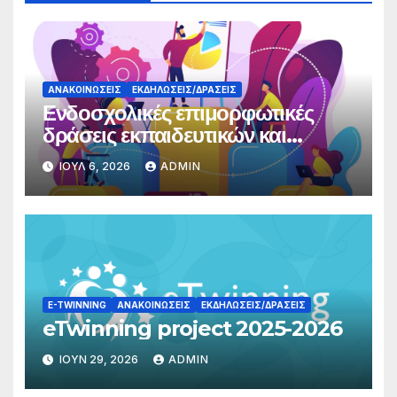
ΑΝΑΚΟΙΝΏΣΕΙΣ
ΕΚΔΗΛΏΣΕΙΣ/ΔΡΆΣΕΙΣ
Ενδοσχολικές επιμορφωτικές
δράσεις εκπαιδευτικών και
γονέων
ΙΟΎΛ 6, 2026
ADMIN
E-TWINNING
ΑΝΑΚΟΙΝΏΣΕΙΣ
ΕΚΔΗΛΏΣΕΙΣ/ΔΡΆΣΕΙΣ
eTwinning project 2025-2026
ΙΟΎΝ 29, 2026
ADMIN