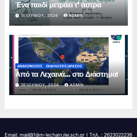
Ένα παιδί μετράει τ’ άστρα
11 ΙΟΥΝΊΟΥ, 2026
ADMIN
ΑΝΑΚΟΙΝΏΣΕΙΣ
ΕΚΔΗΛΏΣΕΙΣ/ΔΡΆΣΕΙΣ
Από τα Λεχαινά… στο Διάστημα!
10 ΙΟΥΝΊΟΥ, 2026
ADMIN
Email: mail@1dim-lechain.ilei.sch.gr Ι Τηλ. : 2623022238