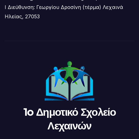
Ι Διεύθυνση: Γεωργίου Δροσίνη (τέρμα) Λεχαινά
Ηλείας, 27053
1o Δημοτικό Σχολείο
Λεχαινών