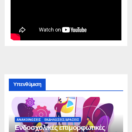
Υπενθύμιση
ΑΝΑΚΟΙΝΏΣΕΙΣ
ΕΚΔΗΛΏΣΕΙΣ/ΔΡΆΣΕΙΣ
Ενδοσχολικές επιμορφωτικές