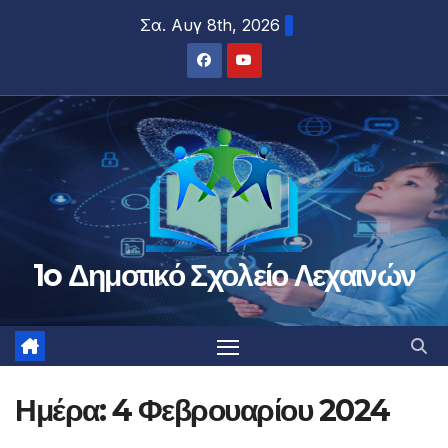
Μετάβαση
Σα. Αυγ 8th, 2026
στο
περιεχόμενο
1o Δημοτικό Σχολείο Λεχαινών
Ημέρα:
4 Φεβρουαρίου 2024