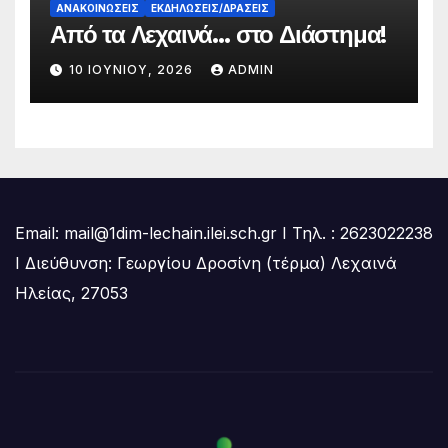
ΑΝΑΚΟΙΝΏΣΕΙΣ
ΕΚΔΗΛΏΣΕΙΣ/ΔΡΆΣΕΙΣ
Από τα Λεχαινά… στο Διάστημα!
10 ΙΟΥΝΊΟΥ, 2026
ADMIN
Email: mail@1dim-lechain.ilei.sch.gr Ι Τηλ. : 2623022238
Ι Διεύθυνση: Γεωργίου Δροσίνη (τέρμα) Λεχαινά
Ηλείας, 27053