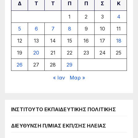
Δ
Τ
Τ
Π
Π
Σ
Κ
1
2
3
4
5
6
7
8
9
10
11
12
13
14
15
16
17
18
19
20
21
22
23
24
25
26
27
28
29
« Ιαν
Μαρ »
ΙΝΣΤΙΤΟΥΤΟ ΕΚΠΑΙΔΕΥΤΙΚΗΣ ΠΟΛΙΤΙΚΗΣ
ΔΙΕΥΘΥΝΣΗ Π/ΜΙΑΣ ΕΚΠ/ΣΗΣ ΗΛΕΙΑΣ