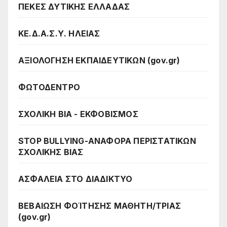
ΠΕΚΕΣ ΔΥΤΙΚΗΣ ΕΛΛΑΔΑΣ
ΚΕ.Δ.Α.Σ.Υ. ΗΛΕΙΑΣ
ΑΞΙΟΛΟΓΗΣΗ ΕΚΠΑΙΔΕΥΤΙΚΩΝ (gov.gr)
ΦΩΤΟΔΕΝΤΡΟ
ΣΧΟΛΙΚΗ ΒΙΑ - ΕΚΦΟΒΙΣΜΟΣ
STOP BULLYING-ΑΝΑΦΟΡΑ ΠΕΡΙΣΤΑΤΙΚΩΝ
ΣΧΟΛΙΚΗΣ ΒΙΑΣ
ΑΣΦΑΛΕΙΑ ΣΤΟ ΔΙΑΔΙΚΤΥΟ
ΒΕΒΑΙΩΣΗ ΦΟΊΤΗΣΗΣ ΜΑΘΗΤΗ/ΤΡΙΑΣ
(gov.gr)