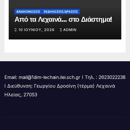
ΑΝΑΚΟΙΝΏΣΕΙΣ
ΕΚΔΗΛΏΣΕΙΣ/ΔΡΆΣΕΙΣ
Από τα Λεχαινά… στο Διάστημα!
10 ΙΟΥΝΊΟΥ, 2026
ADMIN
Email: mail@1dim-lechain.ilei.sch.gr Ι Τηλ. : 2623022238
Ι Διεύθυνση: Γεωργίου Δροσίνη (τέρμα) Λεχαινά
Ηλείας, 27053