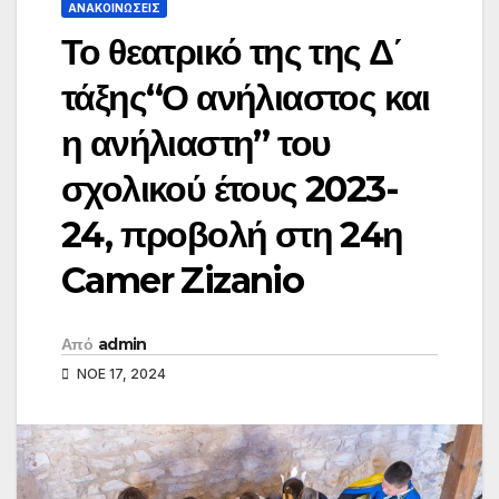
ΑΝΑΚΟΙΝΏΣΕΙΣ
Το θεατρικό της της Δ΄
τάξης“Ο ανήλιαστος και
η ανήλιαστη” του
σχολικού έτους 2023-
24, προβολή στη 24η
Camer Zizanio
Από
admin
ΝΟΈ 17, 2024