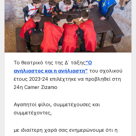
Το θεατρικό της της Δ΄ τάξης
“Ο
ανήλιαστος και η ανήλιαστη”
του σχολικού
έτους 2023-24 επιλέχτηκε να προβληθεί στη
24η Camer Zizanio
Αγαπητοί φίλοι, συμμετέχουσες και
συμμετέχοντες,
με ιδιαίτερη χαρά σας ενημερώνουμε ότι η