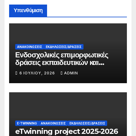
Υπενθύμιση
ΑΝΑΚΟΙΝΏΣΕΙΣ
ΕΚΔΗΛΏΣΕΙΣ/ΔΡΆΣΕΙΣ
Ενδοσχολικές επιμορφωτικές
δράσεις εκπαιδευτικών και
γονέων
6 ΙΟΥΛΊΟΥ, 2026
ADMIN
E-TWINNING
ΑΝΑΚΟΙΝΏΣΕΙΣ
ΕΚΔΗΛΏΣΕΙΣ/ΔΡΆΣΕΙΣ
eTwinning project 2025-2026