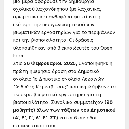
μια μερα αφορούσε την δημιουργία
σχολικού λαχανόκηπου (με λαχανικά,
αρωματικά και ανθοφόρα φυτά) και η
δεύτερη την διοργάνωση τεσσάρων
βιωματικών εργαστηρίων για το περιβάλλον
και την βιοποικιλότητα. Οι δράσεις
υλοποιήθηκαν από 3 εκπαιδευτές του Open
Farm.
Στις
26 Φεβρουαρίου 2025,
υλοποιήθηκε η
πρώτη ημερήσια δράση στο Δημοτικό
σχολείο 1ο Δημοτικό σχολείο Λεχαινών
“Ανδρέας Καρκαβίτσας” που περιλάμβανε τα
τέσσερα βιωματικά εργαστήρια για τη
βιοποικιλότητα. Συνολικά συμμετείχαν
(90
μαθητές) όλων των τάξεων του Δημοτικού
(Α’, Β΄, Γ΄, Δ΄, Ε΄, ΣΤ)
και οι 6 συνοδοί
εκπαιδευτικοί τους.