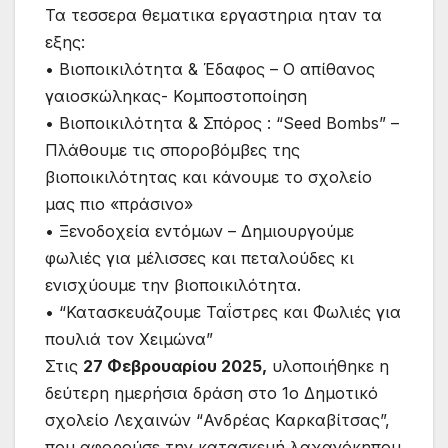
Τα τεσσερα θεματικα εργαστηρια ηταν τα
εξης:
• Βιοποικιλότητα & Έδαφος – Ο απίθανος
γαιοσκώληκας- Κομποστοποίηση
• Βιοποικιλότητα & Σπόρος : “Seed Bombs” –
Πλάθουμε τις σποροβόμβες της
βιοποικιλότητας και κάνουμε το σχολείο
μας πιο «πράσινο»
• Ξενοδοχεία εντόμων – Δημιουργούμε
φωλιές για μέλισσες και πεταλούδες κι
ενισχύουμε την βιοποικιλότητα.
• “Κατασκευάζουμε Ταΐστρες και Φωλιές για
πουλιά τον Χειμώνα”
Στις
27 Φεβρουαρίου 2025,
υλοποιήθηκε η
δεύτερη ημερήσια δράση στο 1ο Δημοτικό
σχολείο Λεχαινών “Ανδρέας Καρκαβίτσας”,
που αφορούσε την κατασκευή λαχανόκηπου