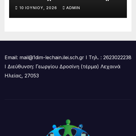
10 ΙΟΥΝΊΟΥ, 2026
ADMIN
Email: mail@1dim-lechain.ilei.sch.gr Ι Τηλ. : 2623022238
Ι Διεύθυνση: Γεωργίου Δροσίνη (τέρμα) Λεχαινά
Ηλείας, 27053