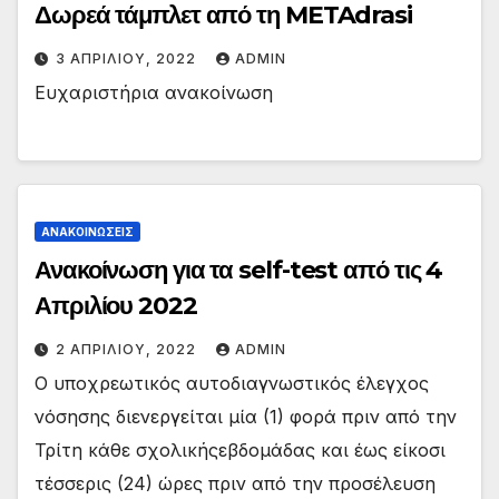
Δωρεά τάμπλετ από τη METAdrasi
3 ΑΠΡΙΛΊΟΥ, 2022
ADMIN
Ευχαριστήρια ανακοίνωση
ΑΝΑΚΟΙΝΏΣΕΙΣ
Ανακοίνωση για τα self-test από τις 4
Απριλίου 2022
2 ΑΠΡΙΛΊΟΥ, 2022
ADMIN
Ο υποχρεωτικός αυτοδιαγνωστικός έλεγχος
νόσησης διενεργείται μία (1) φορά πριν από την
Τρίτη κάθε σχολικήςεβδομάδας και έως είκοσι
τέσσερις (24) ώρες πριν από την προσέλευση