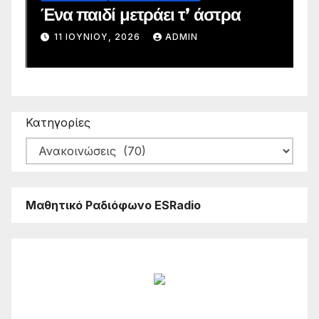
Ένα παιδί μετράει τ’ άστρα
Α
11 ΙΟΥΝΊΟΥ, 2026
ADMIN
Κατηγορίες
Μαθητικό Ραδιόφωνο ESRadio