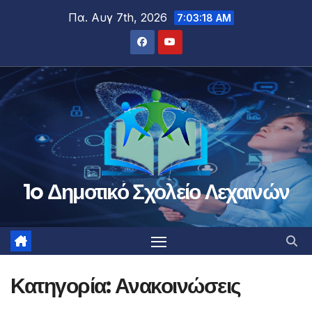
Μετάβαση
Πα. Αυγ 7th, 2026
7:03:18 AM
στο
περιεχόμενο
1o Δημοτικό Σχολείο Λεχαινών
Κατηγορία:
Ανακοινώσεις