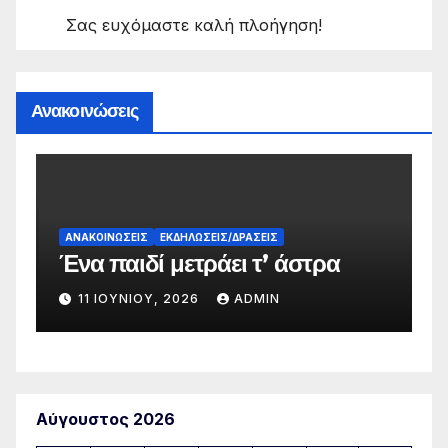
Σας ευχόμαστε καλή πλοήγηση!
Ανακοινώσεις
Α
Α
ΑΝΑΚΟΙΝΏΣΕΙΣ
ΕΚΔΗΛΏΣΕΙΣ/ΔΡΆΣΕΙΣ
Ένα παιδί μετράει τ’ άστρα
Δ
11 ΙΟΥΝΊΟΥ, 2026
ADMIN
Αύγουστος 2026