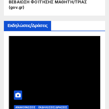
ΒΕΒΑΙΩΣΗ ΦΟΊΤΗΣΗΣ ΜΑΘΗΤΗ/ΤΡΙΑΣ
(gov.gr)
Εκδηλώσεις/Δράσεις
ΑΝΑΚΟΙΝΏΣΕΙΣ
ΕΚΔΗΛΏΣΕΙΣ/ΔΡΆΣΕΙΣ
Α